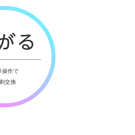
単操作で
刺交換