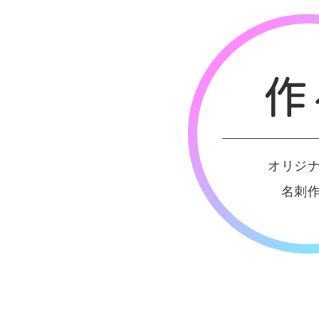
オリジ
名刺