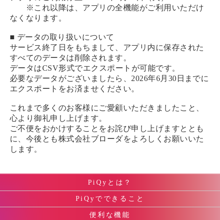
※これ以降は、アプリの全機能がご利用いただけ
なくなります。
■ データの取り扱いについて
サービス終了日をもちまして、アプリ内に保存された
すべてのデータは削除されます。
データはCSV形式でエクスポートが可能です。
必要なデータがございましたら、2026年6月30日までに
エクスポートをお済ませください。
これまで多くのお客様にご愛顧いただきましたこと、
心より御礼申し上げます。
ご不便をおかけすることをお詫び申し上げますととも
に、今後とも株式会社ブローダをよろしくお願いいた
します。
PiQyとは？
PiQyでできること
便利な機能